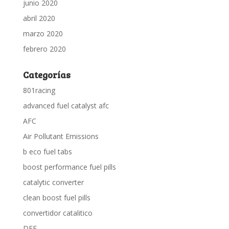
junio 2020
abril 2020
marzo 2020
febrero 2020
Categorías
801racing
advanced fuel catalyst afc
AFC
Air Pollutant Emissions
b eco fuel tabs
boost performance fuel pills
catalytic converter
clean boost fuel pills
convertidor catalitico
DEF