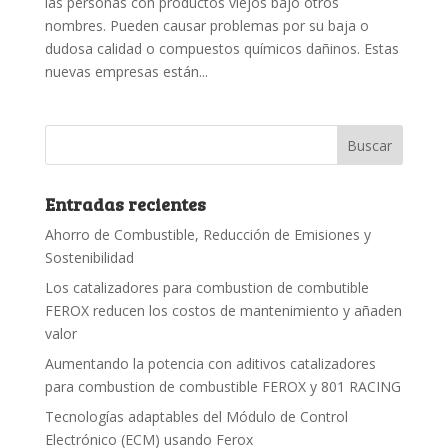
las personas con productos viejos bajo otros
nombres. Pueden causar problemas por su baja o
dudosa calidad o compuestos químicos dañinos. Estas
nuevas empresas están...
Entradas recientes
Ahorro de Combustible, Reducción de Emisiones y
Sostenibilidad
Los catalizadores para combustion de combutible
FEROX reducen los costos de mantenimiento y añaden
valor
Aumentando la potencia con aditivos catalizadores
para combustion de combustible FEROX y 801 RACING
Tecnologías adaptables del Módulo de Control
Electrónico (ECM) usando Ferox