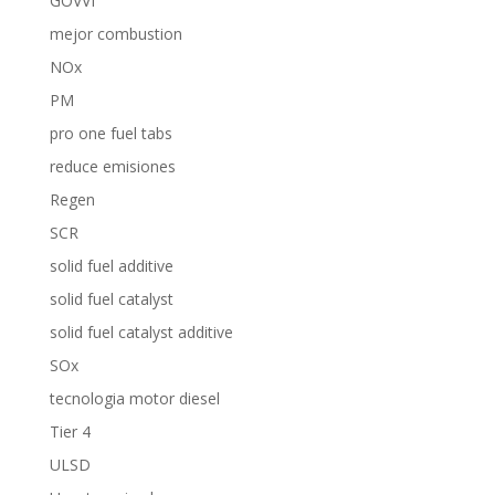
GOVVI
mejor combustion
NOx
PM
pro one fuel tabs
reduce emisiones
Regen
SCR
solid fuel additive
solid fuel catalyst
solid fuel catalyst additive
SOx
tecnologia motor diesel
Tier 4
ULSD