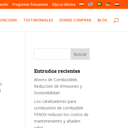
ación
Preguntas frecuentes
Elija su Idioma
FUNCIONA
TESTIMONIALES
DONDE COMPRAR
BLOG
Entradas recientes
Ahorro de Combustible,
l
Reducción de Emisiones y
l
Sostenibilidad
Los catalizadores para
combustion de combutible
FEROX reducen los costos de
mantenimiento y añaden
valor