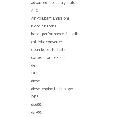
advanced fuel catalyst afc
AFC
Air Pollutant Emissions
b eco fuel tabs
boost performance fuel pills
catalytic converter
clean boost fuel pills
convertidor catalitico
def
DEF
diesel
diesel engine technology
DPF
ds600i
ds700i