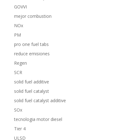
GOVVI
mejor combustion
NOx
PM
pro one fuel tabs
reduce emisiones
Regen
SCR
solid fuel additive
solid fuel catalyst
solid fuel catalyst additive
SOx
tecnologia motor diesel
Tier 4
ULSD