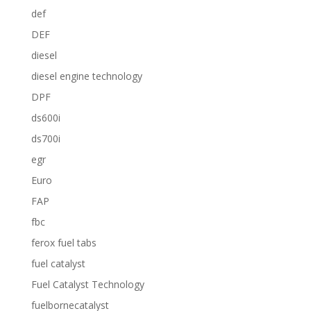
def
DEF
diesel
diesel engine technology
DPF
ds600i
ds700i
egr
Euro
FAP
fbc
ferox fuel tabs
fuel catalyst
Fuel Catalyst Technology
fuelbornecatalyst