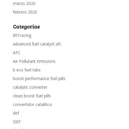
marzo 2020
febrero 2020
Categorías
801racing
advanced fuel catalyst afc
AFC
Air Pollutant Emissions
b eco fuel tabs
boost performance fuel pills
catalytic converter
clean boost fuel pills
convertidor catalitico
def
DEF