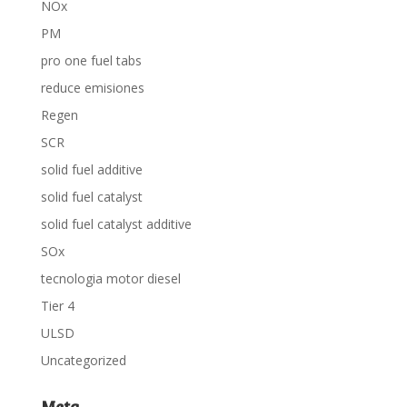
NOx
PM
pro one fuel tabs
reduce emisiones
Regen
SCR
solid fuel additive
solid fuel catalyst
solid fuel catalyst additive
SOx
tecnologia motor diesel
Tier 4
ULSD
Uncategorized
Meta