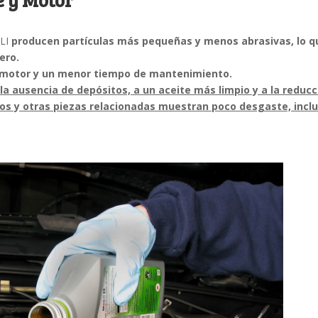
SLI
producen partículas más pequeñas y menos abrasivas, lo q
ero.
 motor y un menor tiempo de mantenimiento.
 la ausencia de depósitos, a un aceite más limpio y a la reducc
nillos y otras piezas relacionadas muestran poco desgaste, incl