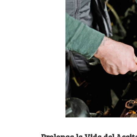
Prolonga la Vida del Aceit