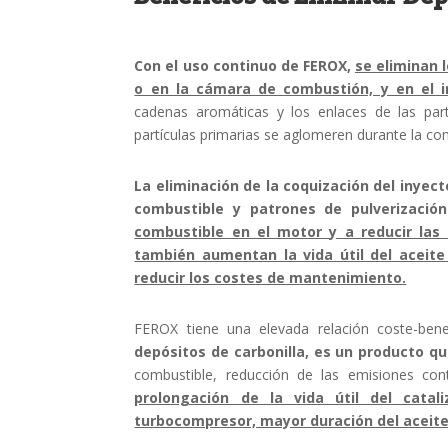
Con el uso continuo de FEROX,
se eliminan 
o en la cámara de combustión, y en el i
cadenas aromáticas y los enlaces de las partí
partículas primarias se aglomeren durante la c
La eliminación de la coquización del inye
combustible y patrones de pulverización 
combustible en el motor y a reducir las
también aumentan la vida útil del aceite
reducir los costes de mantenimiento.
FEROX tiene una elevada relación coste-ben
depósitos de carbonilla, es un producto q
combustible, reducción de las emisiones co
prolongación de la vida útil del catali
turbocompresor, mayor duración del aceite