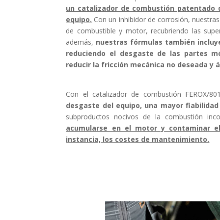
un catalizador de combustión patentado q
equipo.
Con un inhibidor de corrosión, nuestras
de combustible y motor, recubriendo las super
además,
nuestras fórmulas también incluye
reduciendo el desgaste de las partes m
reducir la fricción mecánica no deseada y
Con el catalizador de combustión FEROX/80
desgaste del equipo, una mayor fiabilida
subproductos nocivos de la combustión incom
acumularse en el motor y contaminar el 
instancia, los costes de mantenimiento.