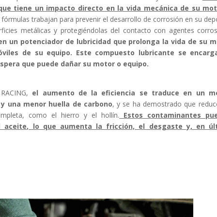
ue tiene un impacto directo en la vida mecánica de su mot
 fórmulas trabajan para prevenir el desarrollo de corrosión en su dep
ficies metálicas y protegiéndolas del contacto con agentes corros
n un potenciador de lubricidad que prolonga la vida de su m
óviles de su equipo. Este compuesto lubricante se encarg
 áspera que puede dañar su motor o equipo.
1RACING,
el aumento de la eficiencia se traduce en un m
d y una menor huella de carbono
, y se ha demostrado que reduc
pleta, como el hierro y el hollín.
Estos contaminantes pu
aceite, lo que aumenta la fricción, el desgaste y, en úl