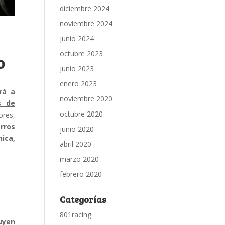
diciembre 2024
noviembre 2024
junio 2024
octubre 2023
o
junio 2023
enero 2023
rá a
noviembre 2020
s de
octubre 2020
ores,
rros
junio 2020
ica,
abril 2020
marzo 2020
febrero 2020
Categorías
801racing
luyen