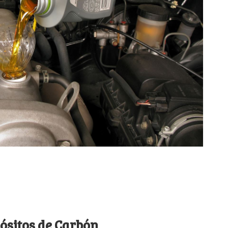
pósitos de Carbón