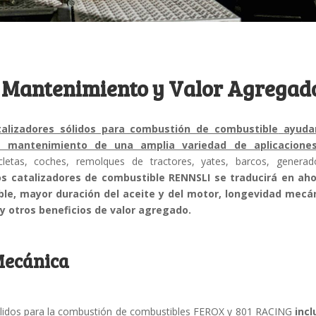
e Mantenimiento y Valor Agregad
talizadores sólidos para combustión de combustible
ayuda
y mantenimiento de una amplia variedad de aplicacione
etas, coches, remolques de tractores, yates, barcos, generad
vos catalizadores de combustible RENNSLI se traducirá en aho
le, mayor duración del aceite y del motor, longevidad mecán
y otros beneficios de valor agregado.
Mecánica
sólidos para la combustión de combustibles FEROX y 801 RACING
inc