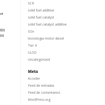
SCR
solid fuel additive
ue
solid fuel catalyst
solid fuel catalyst additive
ión
SOx
uso
tecnologia motor diesel
Tier 4
ULSD
Uncategorized
Meta
Acceder
Feed de entradas
Feed de comentarios
WordPress.org