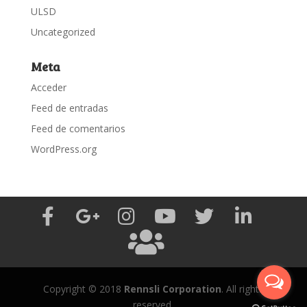
ULSD
Uncategorized
Meta
Acceder
Feed de entradas
Feed de comentarios
WordPress.org
Copyright © 2018
Rennsli Corporation
. All rights
reserved.