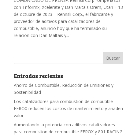
COMUNICADO DE PRENSA Rennsli Corp rompe lazos
con Triformx, Xcelerate y Dan Maltais Orem, Utah – 13
de octubre de 2023 – Rennsli Corp., el fabricante y
proveedor de aditivos para catalizadores de
combustible, anunció hoy que ha terminado su
relación con Dan Maltais y...
Entradas recientes
Ahorro de Combustible, Reducción de Emisiones y
Sostenibilidad
Los catalizadores para combustion de combutible
FEROX reducen los costos de mantenimiento y añaden
valor
Aumentando la potencia con aditivos catalizadores
para combustion de combustible FEROX y 801 RACING