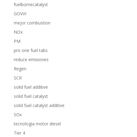
fuelbornecatalyst
GOVVI
mejor combustion
NOx
PM
pro one fuel tabs
reduce emisiones
Regen
SCR
solid fuel additive
solid fuel catalyst
solid fuel catalyst additive
SOx
tecnologia motor diesel
Tier 4