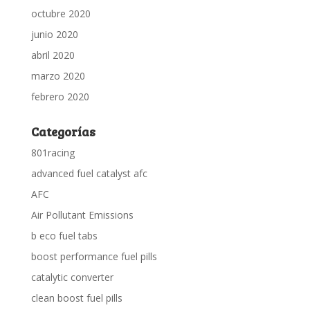
octubre 2020
junio 2020
abril 2020
marzo 2020
febrero 2020
Categorías
801racing
advanced fuel catalyst afc
AFC
Air Pollutant Emissions
b eco fuel tabs
boost performance fuel pills
catalytic converter
clean boost fuel pills