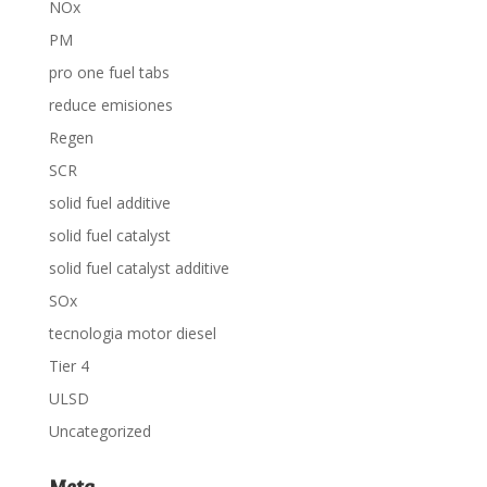
NOx
PM
pro one fuel tabs
reduce emisiones
Regen
SCR
solid fuel additive
solid fuel catalyst
solid fuel catalyst additive
SOx
tecnologia motor diesel
Tier 4
ULSD
Uncategorized
Meta