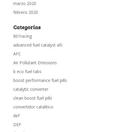
marzo 2020
febrero 2020
Categorías
801racing
advanced fuel catalyst afc
AFC
Air Pollutant Emissions
b eco fuel tabs
boost performance fuel pills
catalytic converter
clean boost fuel pills
convertidor catalitico
def
DEF