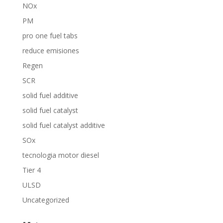
NOx
PM
pro one fuel tabs
reduce emisiones
Regen
SCR
solid fuel additive
solid fuel catalyst
solid fuel catalyst additive
SOx
tecnologia motor diesel
Tier 4
ULSD
Uncategorized