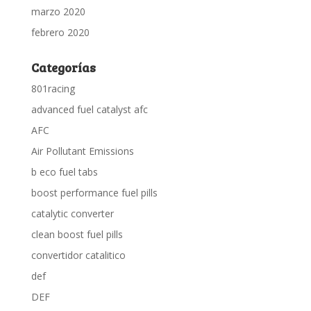
marzo 2020
febrero 2020
Categorías
801racing
advanced fuel catalyst afc
AFC
Air Pollutant Emissions
b eco fuel tabs
boost performance fuel pills
catalytic converter
clean boost fuel pills
convertidor catalitico
def
DEF