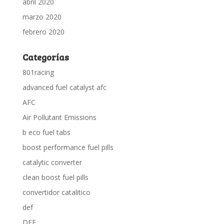
abril 2020
marzo 2020
febrero 2020
Categorías
801racing
advanced fuel catalyst afc
AFC
Air Pollutant Emissions
b eco fuel tabs
boost performance fuel pills
catalytic converter
clean boost fuel pills
convertidor catalitico
def
DEF