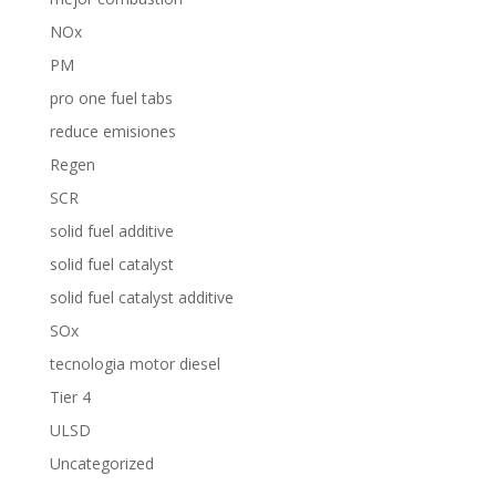
NOx
PM
pro one fuel tabs
reduce emisiones
Regen
SCR
solid fuel additive
solid fuel catalyst
solid fuel catalyst additive
SOx
tecnologia motor diesel
Tier 4
ULSD
Uncategorized