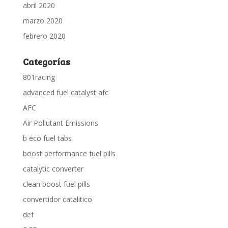
abril 2020
marzo 2020
febrero 2020
Categorías
801racing
advanced fuel catalyst afc
AFC
Air Pollutant Emissions
b eco fuel tabs
boost performance fuel pills
catalytic converter
clean boost fuel pills
convertidor catalitico
def