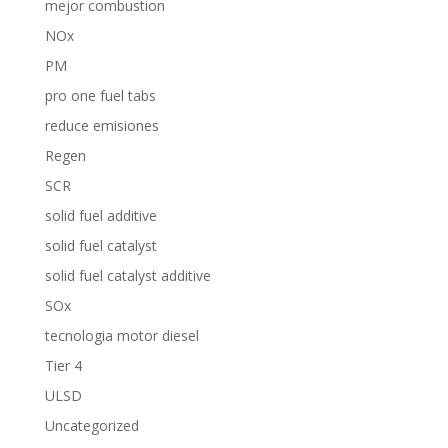
mejor combustion
NOx
PM
pro one fuel tabs
reduce emisiones
Regen
SCR
solid fuel additive
solid fuel catalyst
solid fuel catalyst additive
SOx
tecnologia motor diesel
Tier 4
ULSD
Uncategorized