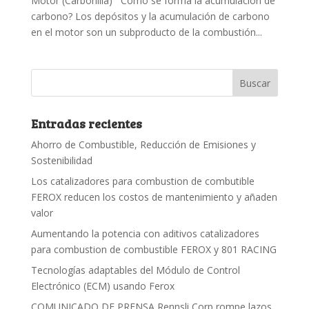
Motor (Carbonilla) Cómo se forma la acumulación de
carbono? Los depósitos y la acumulación de carbono
en el motor son un subproducto de la combustión...
Entradas recientes
Ahorro de Combustible, Reducción de Emisiones y
Sostenibilidad
Los catalizadores para combustion de combutible
FEROX reducen los costos de mantenimiento y añaden
valor
Aumentando la potencia con aditivos catalizadores
para combustion de combustible FEROX y 801 RACING
Tecnologías adaptables del Módulo de Control
Electrónico (ECM) usando Ferox
COMUNICADO DE PRENSA Rennsli Corp rompe lazos