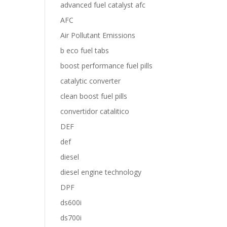
advanced fuel catalyst afc
AFC
Air Pollutant Emissions
b eco fuel tabs
boost performance fuel pills
catalytic converter
clean boost fuel pills
convertidor catalitico
DEF
def
diesel
diesel engine technology
DPF
ds600i
ds700i