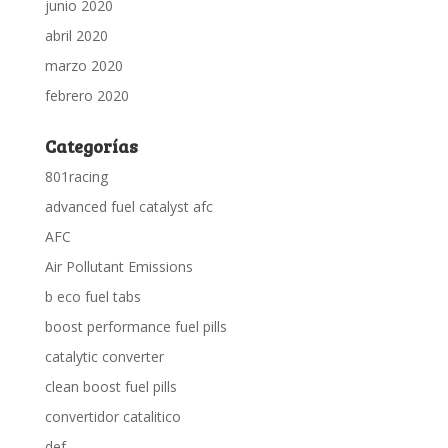
junio 2020
abril 2020
marzo 2020
febrero 2020
Categorías
801racing
advanced fuel catalyst afc
AFC
Air Pollutant Emissions
b eco fuel tabs
boost performance fuel pills
catalytic converter
clean boost fuel pills
convertidor catalitico
def