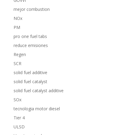
GOVVI
mejor combustion
NOx
PM
pro one fuel tabs
reduce emisiones
Regen
SCR
solid fuel additive
solid fuel catalyst
solid fuel catalyst additive
SOx
tecnologia motor diesel
Tier 4
ULSD