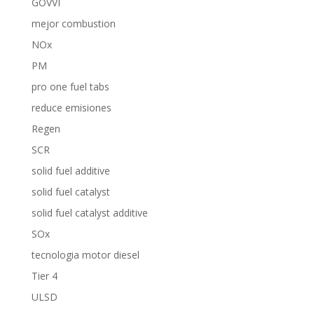
GOVVI
mejor combustion
NOx
PM
pro one fuel tabs
reduce emisiones
Regen
SCR
solid fuel additive
solid fuel catalyst
solid fuel catalyst additive
SOx
tecnologia motor diesel
Tier 4
ULSD