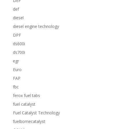
DEF
def
diesel
diesel engine technology
DPF
ds600i
ds700i
egr
Euro
FAP
fbc
ferox fuel tabs
fuel catalyst
Fuel Catalyst Technology
fuelbornecatalyst