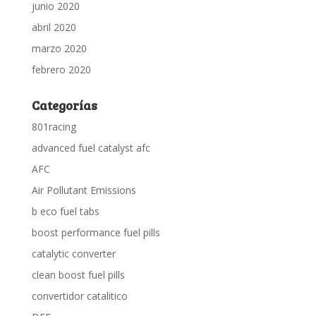
junio 2020
abril 2020
marzo 2020
febrero 2020
Categorías
801racing
advanced fuel catalyst afc
AFC
Air Pollutant Emissions
b eco fuel tabs
boost performance fuel pills
catalytic converter
clean boost fuel pills
convertidor catalitico