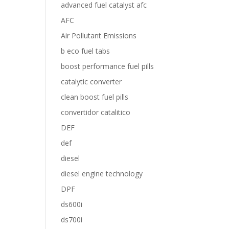
advanced fuel catalyst afc
AFC
Air Pollutant Emissions
b eco fuel tabs
boost performance fuel pills
catalytic converter
clean boost fuel pills
convertidor catalitico
DEF
def
diesel
diesel engine technology
DPF
ds600i
ds700i