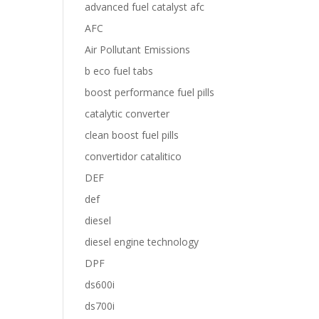
advanced fuel catalyst afc
AFC
Air Pollutant Emissions
b eco fuel tabs
boost performance fuel pills
catalytic converter
clean boost fuel pills
convertidor catalitico
DEF
def
diesel
diesel engine technology
DPF
ds600i
ds700i