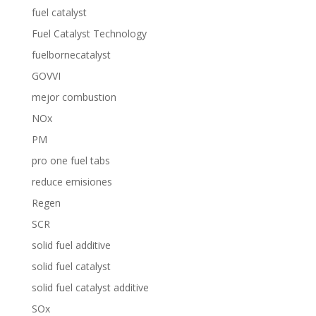
fuel catalyst
Fuel Catalyst Technology
fuelbornecatalyst
GOVVI
mejor combustion
NOx
PM
pro one fuel tabs
reduce emisiones
Regen
SCR
solid fuel additive
solid fuel catalyst
solid fuel catalyst additive
SOx