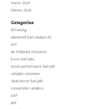
marzo 2020
febrero 2020
Categorías
801racing
advanced fuel catalyst afc
AFC
Air Pollutant Emissions
b eco fuel tabs
boost performance fuel pills
catalytic converter
clean boost fuel pills
convertidor catalitico
DEF
def