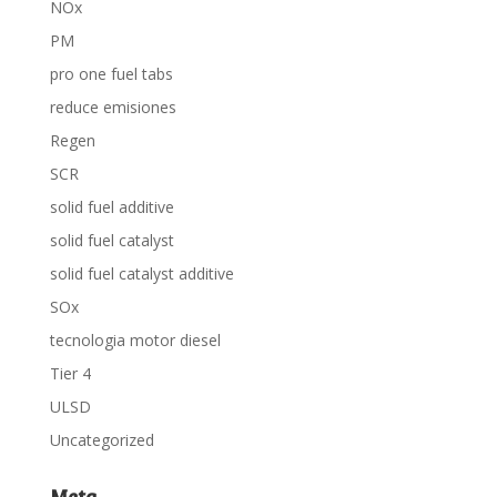
NOx
PM
pro one fuel tabs
reduce emisiones
Regen
SCR
solid fuel additive
solid fuel catalyst
solid fuel catalyst additive
SOx
tecnologia motor diesel
Tier 4
ULSD
Uncategorized
Meta